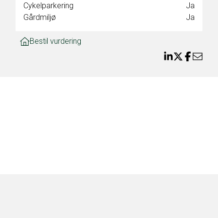
Cykelparkering
Ja
den
Gårdmiljø
Ja
Bestil vurdering